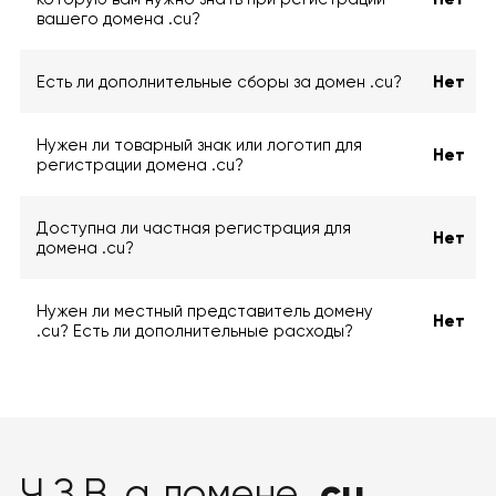
вашего домена .cu?
Есть ли дополнительные сборы за домен .cu?
Нет
Нужен ли товарный знак или логотип для
Нет
регистрации домена .cu?
Доступна ли частная регистрация для
Нет
домена .cu?
Нужен ли местный представитель домену
Нет
.cu? Есть ли дополнительные расходы?
.cu
Ч.З.В. а домене