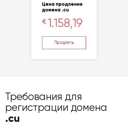
Цена продления
домена .cu
1.158,19
€
Продлить
Требования для
регистрации домена
.cu