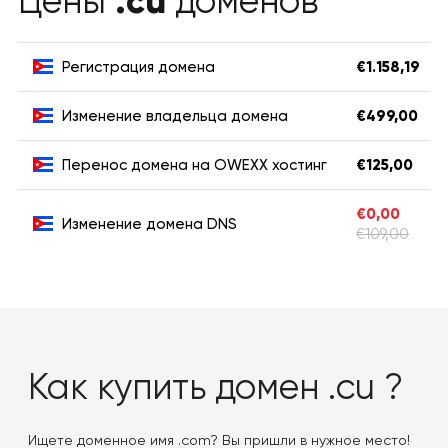
.cu
Цены
доменов
Регистрация домена
€1.158,19
Изменение владельца домена
€499,00
Перенос домена на OWEXX хостинг
€125,00
€0,00
Изменение домена DNS
€109,00
Как купить домен .cu ?
Ищете доменное имя .com? Вы пришли в нужное место!