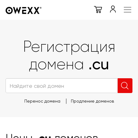
Регистрация
.cu
домена
Перенос домена
Продление доменов