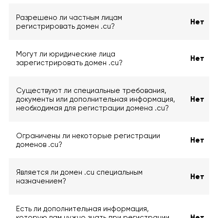
Разрешено ли частным лицам
Нет
регистрировать домен .cu?
Могут ли юридические лица
Нет
зарегистрировать домен .cu?
Существуют ли специальные требования,
документы или дополнительная информация,
Нет
необходимая для регистрации домена .cu?
Ограничены ли некоторые регистрации
Нет
доменов .cu?
Является ли домен .cu специальным
Нет
назначением?
Есть ли дополнительная информация,
которую вам нужно знать при регистрации
Нет