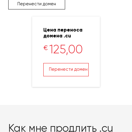
Перенести домен
Цена переноса
домена .cu
125,00
€
Перенести домен
Как мне продлить .cu