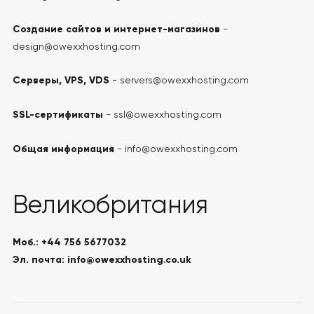
Создание сайтов и интернет-магазинов
-
design@owexxhosting.com
Серверы, VPS, VDS
- servers@owexxhosting.com
SSL-сертификаты
- ssl@owexxhosting.com
Общая информация
- info@owexxhosting.com
Великобритания
Моб.: +44 756 5677032
Эл. почта: info@owexxhosting.co.uk