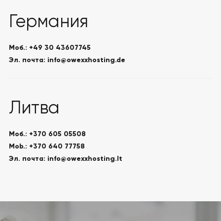
Германия
Моб.: +49 30 43607745
Эл. почта: info@owexxhosting.de
Литва
Моб.: +370 605 05508
Mob.: +370 640 77758
Эл. почта: info@owexxhosting.lt