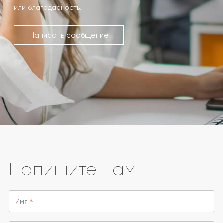
или благодарность.
Написать сообщение
Напишите нам
Имя