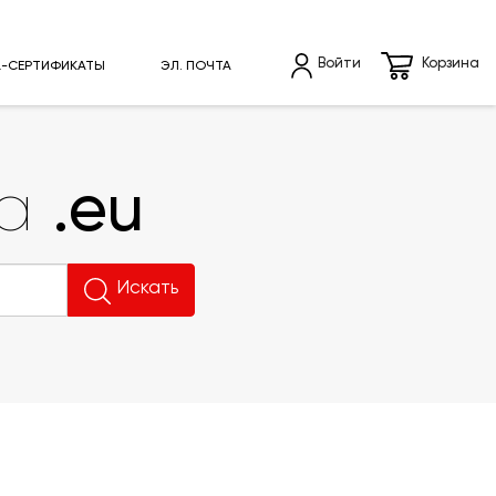
Войти
Корзина
L-СЕРТИФИКАТЫ
ЭЛ. ПОЧТА
.eu
на
Искать