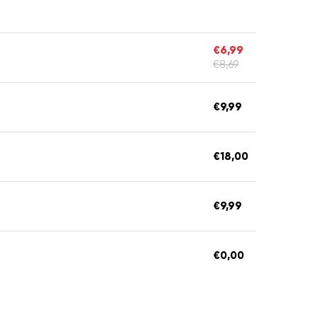
€6,99
€8,69
€9,99
€18,00
€9,99
€0,00