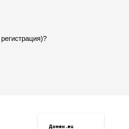
 регистрация)?
Домен .eu