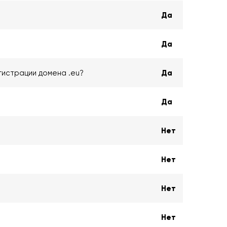
Да
Да
гистрации домена .eu?
Да
Да
Нет
Нет
Нет
Нет