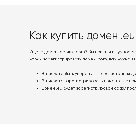
Как купить домен .eu
Ищете доменное имя .com? Вы пришли в нужное ме
Чтобы зарегистрировать домен .com, вам нужно вв
Вы можете быть уверены, что регистрация д
Вы можете зарегистрировать домен .eu с по
Домен .eu будет зарегистрирован сразу пос