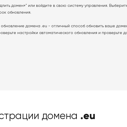
длить домен»" или войдите в свою систему управления. Выбери
срок обновления.
обновление домена .eu - отличный способ обновить ваше доме
Проверьте настройки автоматического обновления и проверьте д
.eu
истрации домена