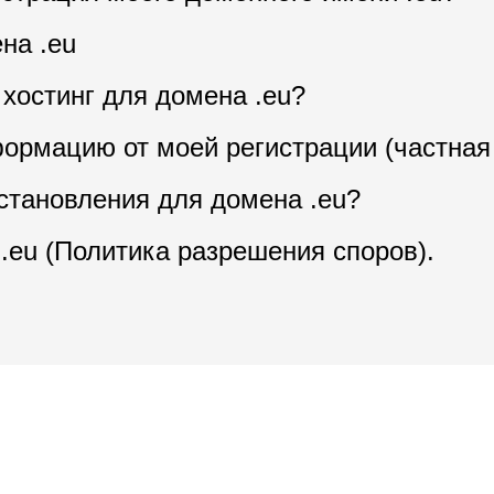
на .eu
 хостинг для домена .eu?
ормацию от моей регистрации (частная
становления для домена .eu?
.eu (Политика разрешения споров).
?