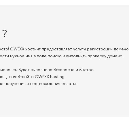
 ?
сто! OWEXX хостинг предоставляет услуги регистрации домено
ести нужное имя в поле поиска и выполнить проверку домена.
омена .eu будет выполнена безопасно и быстро.
мощью веб-сайта OWEXX hosting.
ле получения и подтверждения оплаты.