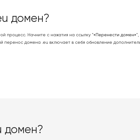
eu домен?
ой процесс. Начните с нажатия на ссылку "
«Перенести домен»
"
й перенос домена .eu включает в себя обновление дополнитель
u домен?