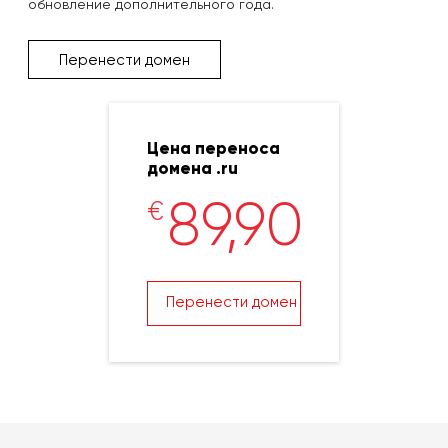
обновление дополнительного года.
Перенести домен
Цена переноса
домена .ru
89,90
€
Перенести домен