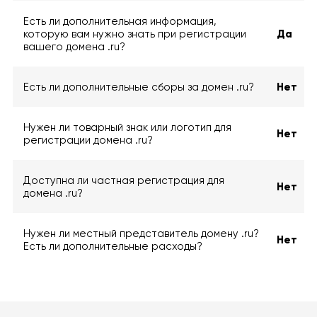
Есть ли дополнительная информация,
которую вам нужно знать при регистрации
Да
вашего домена .ru?
Есть ли дополнительные сборы за домен .ru?
Нет
Нужен ли товарный знак или логотип для
Нет
регистрации домена .ru?
Доступна ли частная регистрация для
Нет
домена .ru?
Нужен ли местный представитель домену .ru?
Нет
Есть ли дополнительные расходы?