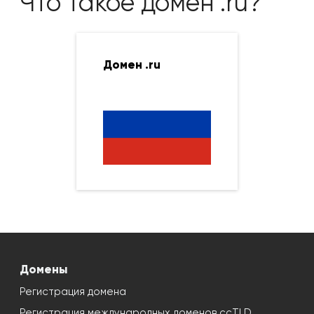
Что такое домен .ru?
Домен .ru
Домены
Регистрация домена
Регистрация международных доменов ccTLD