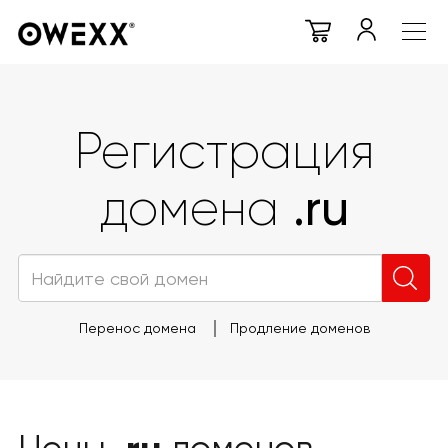
Регистрация
.ru
домена
Перенос домена
Продление доменов