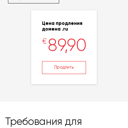
Цена продления
домена .ru
89,90
€
Продлить
Требования для