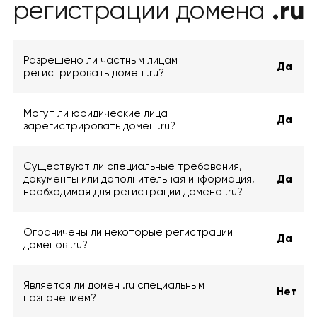
.ru
регистрации домена
Разрешено ли частным лицам
Да
регистрировать домен .ru?
Могут ли юридические лица
Да
зарегистрировать домен .ru?
Существуют ли специальные требования,
документы или дополнительная информация,
Да
необходимая для регистрации домена .ru?
Ограничены ли некоторые регистрации
Да
доменов .ru?
Является ли домен .ru специальным
Нет
назначением?