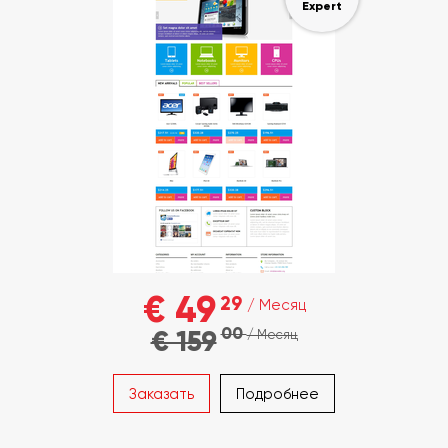
Expert
€ 49
29
/ Месяц
00
€ 159
/ Месяц
Заказать
Подробнее