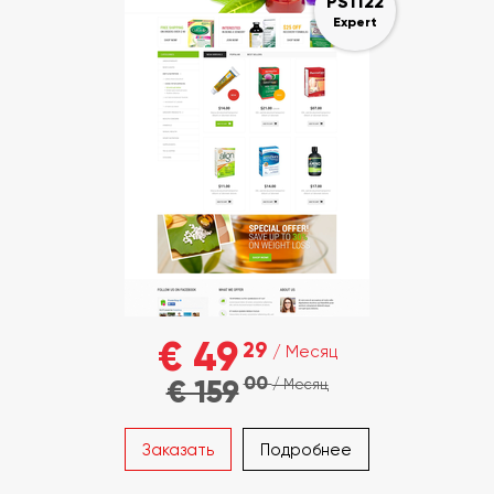
PS1122
Expert
€ 49
29
/ Месяц
00
€ 159
/ Месяц
Заказать
Подробнее