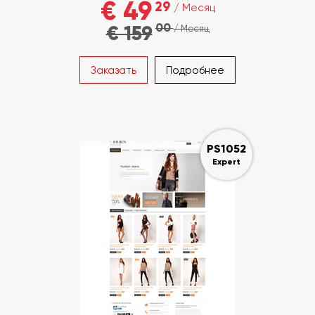
€ 49
29
/ Месяц
00
€ 159
/ Месяц
Заказать
Подробнее
PS1052
Expert