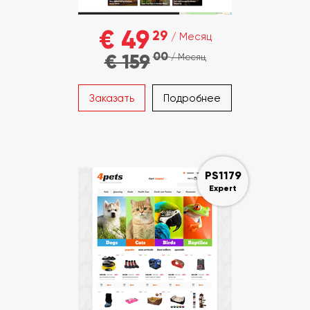
€ 49
29
/ Месяц
00
€ 159
/ Месяц
Заказать
Подробнее
PS1179
Expert