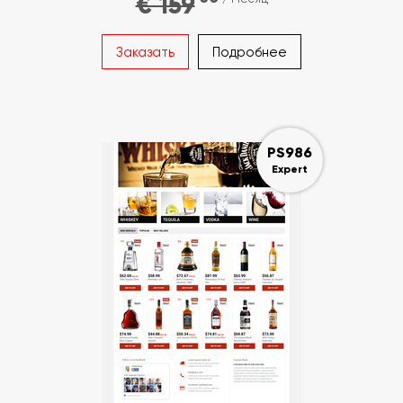
€ 159
Заказать
Подробнее
PS986
Expert