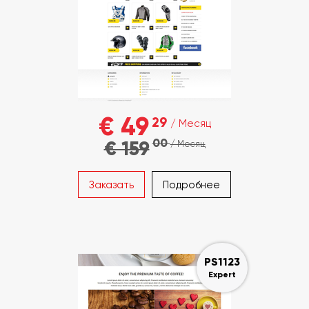
€ 49
29
/ Месяц
00
€ 159
/ Месяц
Заказать
Подробнее
PS1123
Expert