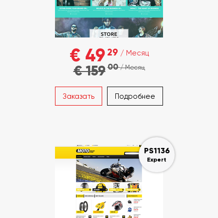
€ 49
29
/ Месяц
00
€ 159
/ Месяц
Заказать
Подробнее
PS1136
Expert