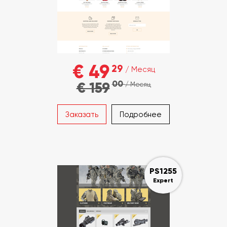
€ 49
29
/ Месяц
00
€ 159
/ Месяц
Заказать
Подробнее
PS1255
Expert