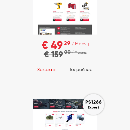
€ 49
29
/ Месяц
00
€ 159
/ Месяц
Заказать
Подробнее
PS1266
Expert