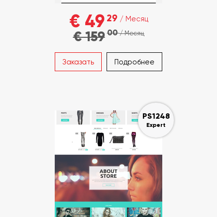
€ 49
29
/ Месяц
00
€ 159
/ Месяц
Заказать
Подробнее
PS1248
Expert