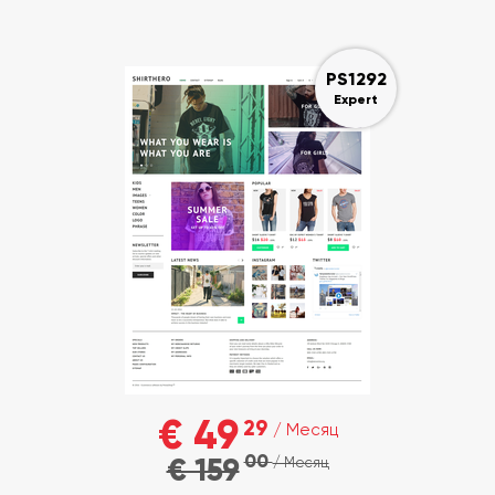
PS1292
Expert
€ 49
29
/ Месяц
00
€ 159
/ Месяц