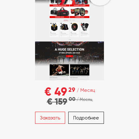
€ 49
29
/ Месяц
00
€ 159
/ Месяц
Заказать
Подробнее