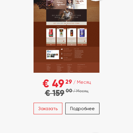
€ 49
29
/ Месяц
00
€ 159
/ Месяц
Заказать
Подробнее