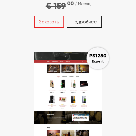
00
€ 159
/ Месяц
Заказать
Подробнее
PS1280
Expert