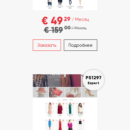
€ 49
29
/ Месяц
00
€ 159
/ Месяц
Заказать
Подробнее
PS1297
Expert