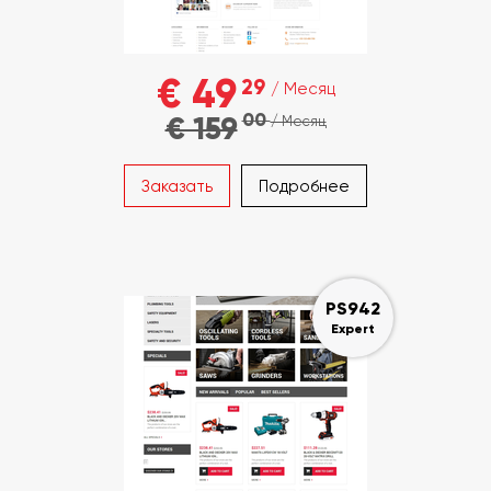
€ 49
29
/ Месяц
00
€ 159
/ Месяц
Заказать
Подробнее
PS942
Expert