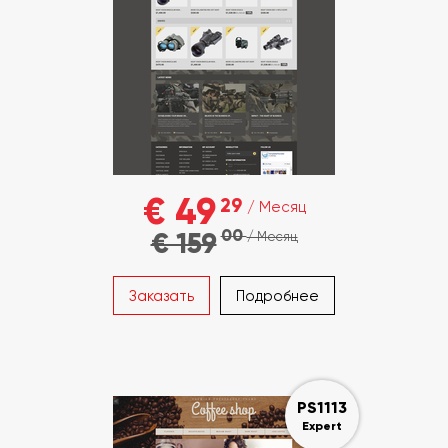
€ 49
29
/ Месяц
00
€ 159
/ Месяц
Заказать
Подробнее
PS1113
Expert