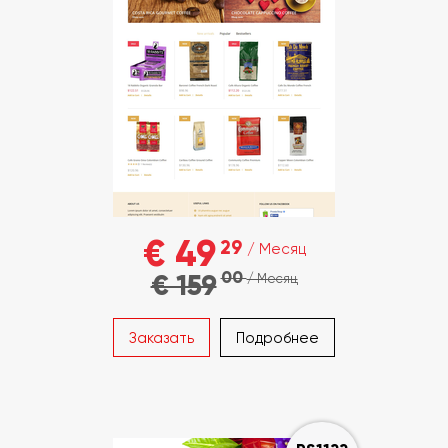
€ 49
29
/ Месяц
00
€ 159
/ Месяц
Заказать
Подробнее