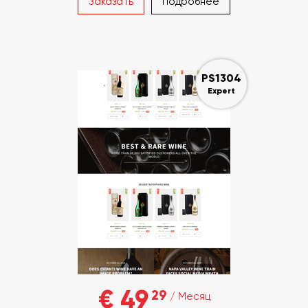
Заказать
Подробнее
PS1304
Expert
€ 49
29
/ Месяц