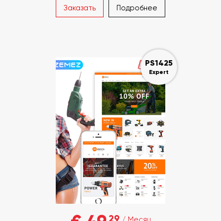
Заказать
Подробнее
PS1425
Expert
29
/ Месяц