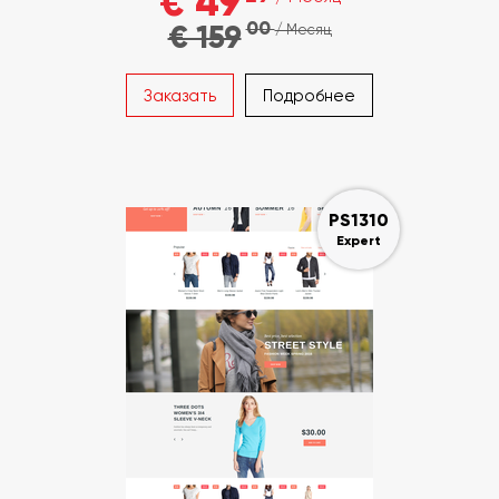
€ 49
00
€ 159
/ Месяц
Заказать
Подробнее
PS1310
Expert