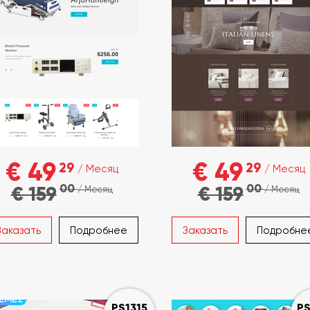
€ 49
€ 49
29
29
/ Месяц
/ Месяц
00
00
€ 159
€ 159
/ Месяц
/ Месяц
Заказать
Подробнее
Заказать
Подробне
PS1315
PS