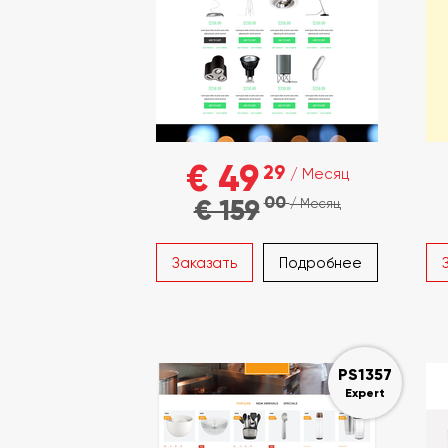
€ 49
29
/ Месяц
00
€ 159
/ Месяц
Заказать
Подробнее
PS1357
Expert