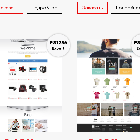
Заказать
Подробнее
Заказать
Подробне
PS1256
PS
Expert
E