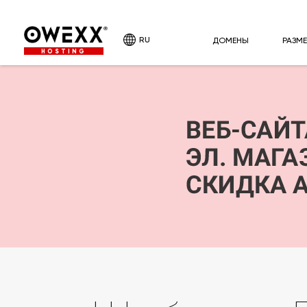
RU
ДОМЕНЫ
РАЗМ
HOSTING