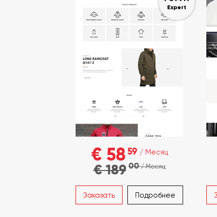
Expert
€ 58
59
/ Месяц
00
€ 189
/ Месяц
Заказать
Подробнее