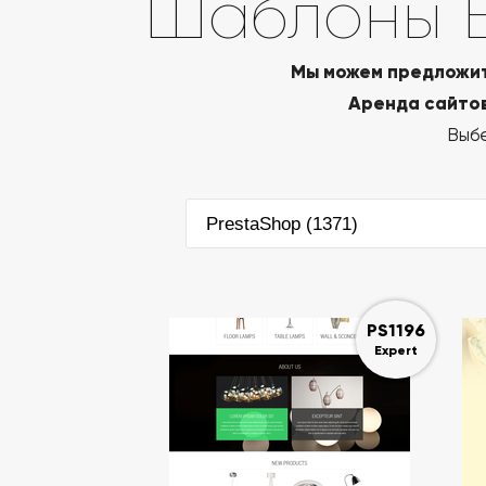
Шаблоны В
Мы можем предложит
Аренда сайтов 
Выбе
PrestaShop (1371)
PS1196
Expert