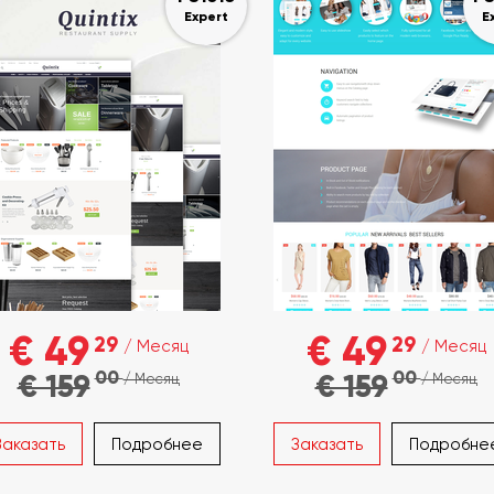
Expert
E
€ 49
€ 49
29
29
/ Месяц
/ Месяц
00
00
€ 159
€ 159
/ Месяц
/ Месяц
Заказать
Подробнее
Заказать
Подробне