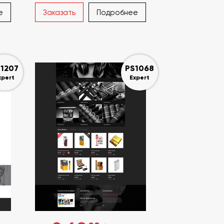
е
Заказать
Подробнее
1207
PS1068
xpert
Expert