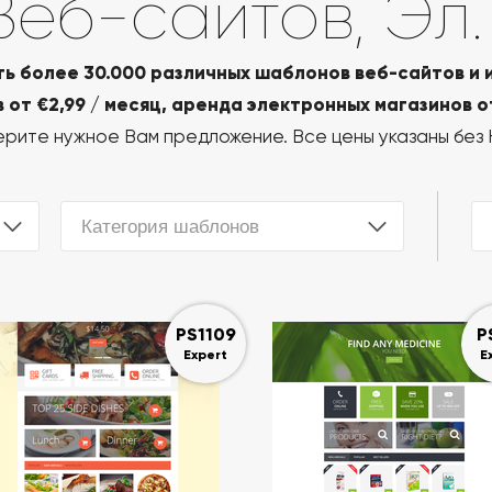
еб-сайтов, Эл.
ь более 30.000 различных шаблонов веб-сайтов и 
от €2,99 / месяц, аренда электронных магазинов от
рите нужное Вам предложение. Все цены указаны без
Категория шаблонов
PS1109
P
Expert
E