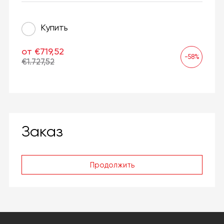
Купить
от €719,52
-58%
€1.727,52
Заказ
Продолжить