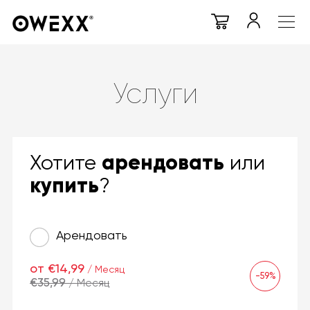
Услуги
арендовать
Хотите
или
купить
?
Арендовать
от €14,99
/ Месяц
-59%
€35,99
/ Месяц