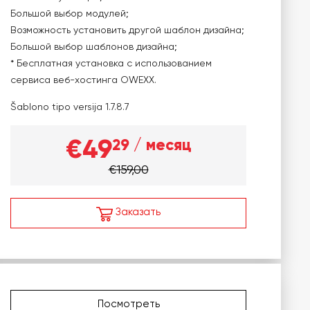
Большой выбор модулей;
Возможность установить другой шаблон дизайна;
Большой выбор шаблонов дизайна;
* Бесплатная установка с использованием
сервиса веб-хостинга OWEXX.
Šablono tipo versija
1.7.8.7
€49
29
/ месяц
€159,00
Заказать
Посмотреть