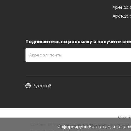
Аренда 
Аренда э
Подпишитесь на рассылку и получите спе
Русский
Ограни
Домены, регистрация доменов, виртуальные серверы,
Информируем Вас о том, что на д