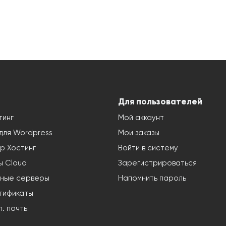
Для пользователей
тинг
Мой аккаунт
 для Wordpress
Мои заказы
р Хостинг
Войти в систему
 Cloud
Зарегистрироваться
ные серверы
Напомнить пароль
тификаты
л. почты