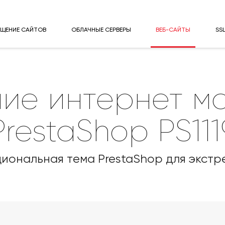
ЕЩЕНИЕ САЙТОВ
ОБЛАЧНЫЕ СЕРВЕРЫ
ВЕБ-САЙТЫ
SS
ие интернет м
PrestaShop PS111
циональная тема PrestaShop для экст