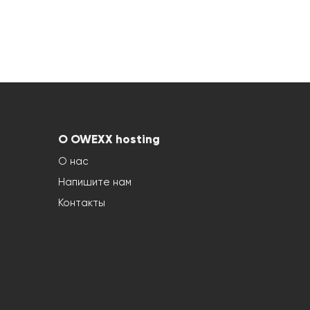
О OWEXX hosting
О нас
Напишите нам
Контакты