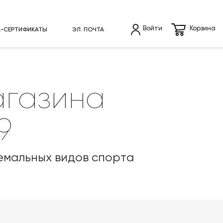
Войти
Корзина
L-СЕРТИФИКАТЫ
ЭЛ. ПОЧТА
агазина
9
ремальных видов спорта