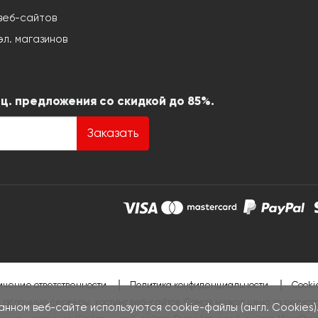
веб-сайтов
л. магазинов
ц. предложения со скидкой до 85%.
Заказать
чение ответственности
Политика конфиденциальности
Cooki
 облачные серверы, хостинг веб-сайтов. Самая низкая цена за регист
анном веб-сайте используются cookie-файлы (англ. Cookies).