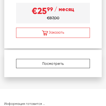
€25
99
/ месяц
€87,00
Заказать
Посмотреть
Информация готовится ...