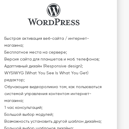
Быстрая активация веб-сайта / интернет-
магазина;
Бесплатное места на сервере;
Версия сайта для планшетов и моб. телефонов;
Адаптивный дизайн (Responsive design);
WYSIWYG (What You See Is What You Get)
редактор;
Обучающие видеороликио том, как пользоваться
системой управления контентом интернет-
магазина;
1 час консультаций;
Большой выбор модулей;
Возможность установить другой шаблон дизайна;
Большой выбор шаблонов дизайна;