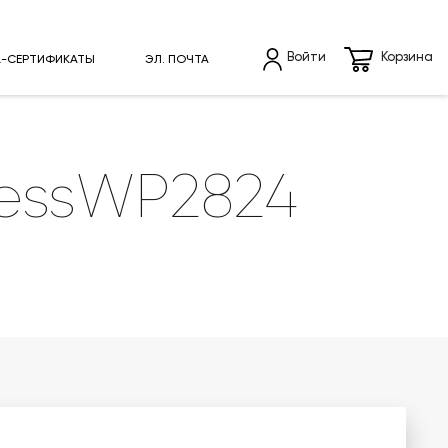
Войти
Корзина
L-СЕРТИФИКАТЫ
ЭЛ. ПОЧТА
essWP2824