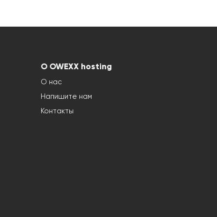
О OWEXX hosting
О нас
Напишите нам
Контакты