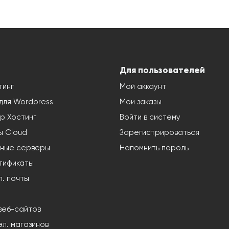
Для пользователей
тинг
Мой аккаунт
 для Wordpress
Мои заказы
р Хостинг
Войти в систему
 Cloud
Зарегистрироваться
ные серверы
Напомнить пароль
тификаты
л. почты
веб-сайтов
л. магазинов