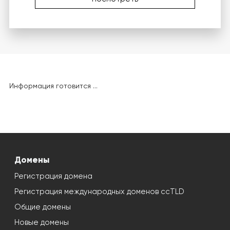
Информация готовится ...
Домены
Регистрация домена
Регистрация международных доменов ccTLD
Общие домены
Новые домены