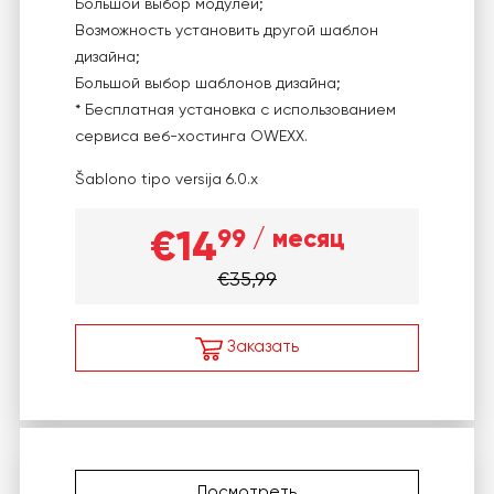
Большой выбор модулей;
Возможность установить другой шаблон
дизайна;
Большой выбор шаблонов дизайна;
* Бесплатная установка с использованием
сервиса веб-хостинга OWEXX.
Šablono tipo versija
6.0.x
€14
99
/ месяц
€35,99
Заказать
Посмотреть