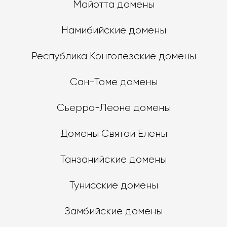
Майотта домены
Намибийские домены
Республика Конголезские домены
Сан-Томе домены
Сьерра-Леоне домены
Домены Святой Елены
Танзанийские домены
Тунисские домены
Замбийские домены