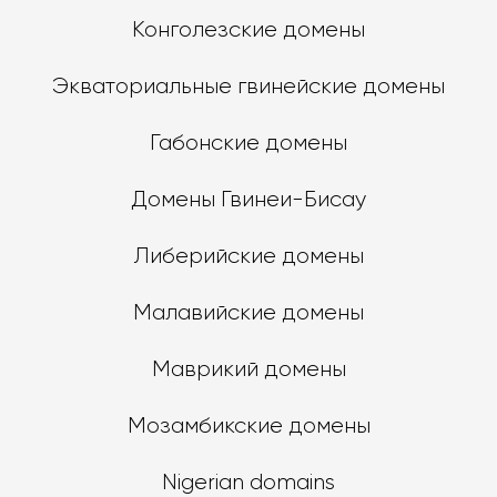
Конголезские домены
Экваториальные гвинейские домены
Габонские домены
Домены Гвинеи-Бисау
Либерийские домены
Малавийские домены
Маврикий домены
Мозамбикские домены
Nigerian domains