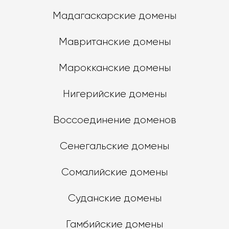
Мадагаскарские домены
Мавританские домены
Марокканские домены
Нигерийские домены
Воссоединение доменов
Сенегальские домены
Сомалийские домены
Суданские домены
Гамбийские домены