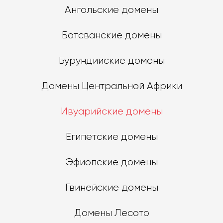
Ангольские домены
Ботсванские домены
Бурундийские домены
Домены Центральной Африки
Ивуарийские домены
Египетские домены
Эфиопские домены
Гвинейские домены
Домены Лесото