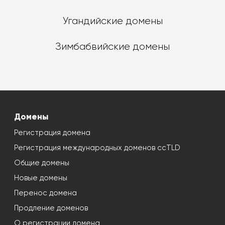
Угандийские домены
Зимбабвийские домены
Домены
Регистрация домена
Регистрация международных доменов ccTLD
Общие домены
Новые домены
Перенос домена
Продление доменов
О регистрации домена