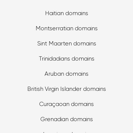
Haitian domains
Montserratian domains
Sint Maarten domains
Trinidadians domains
Aruban domains
British Virgin Islander domains
Curaçaoan domains
Grenadian domains