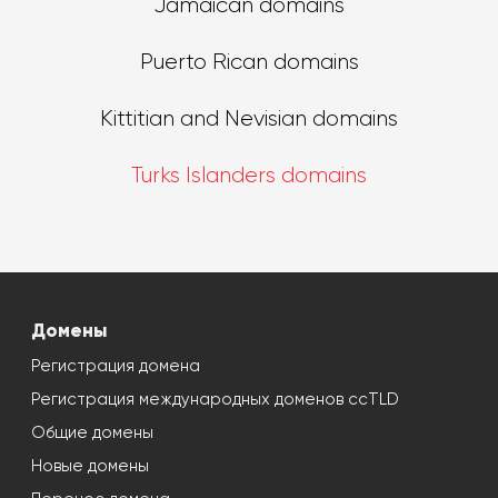
Jamaican domains
Puerto Rican domains
Kittitian and Nevisian domains
Turks Islanders domains
Домены
Регистрация домена
Регистрация международных доменов ccTLD
Общие домены
Новые домены