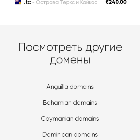
.tc
€240,00
- Острова Теркс и Кайкос
Посмотреть другие
домены
Anguilla domains
Bahamian domains
Caymanian domains
Dominican domains