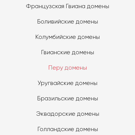
Французская Гвиана домены
Боливийские домены
Колумбийские домены
Гвианские домены
Перу домены
Уругвайские домены
Бразильские домены
Эквадорские домены
Голландские домены