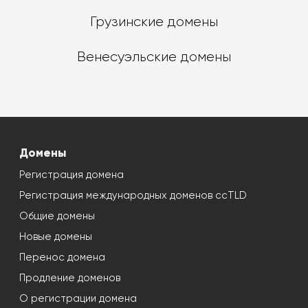
Грузинские домены
Венесуэльские домены
Домены
Регистрация домена
Регистрация международных доменов ccTLD
Общие домены
Новые домены
Перенос домена
Продление доменов
О регистрации домена