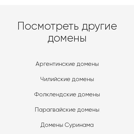
Посмотреть другие
домены
Аргентинские домены
Чилийские домены
Фолклендские домены
Парагвайские домены
Домены Суринама