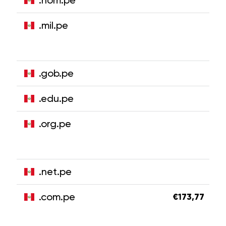
.nom.pe
.mil.pe
.gob.pe
.edu.pe
.org.pe
.net.pe
.com.pe
€173,77