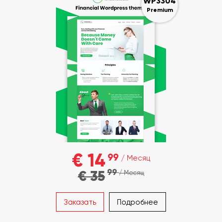
WP3304
Premium
€ 14
99
/ Месяц
99
€ 35
/ Месяц
Заказать
Подробнее