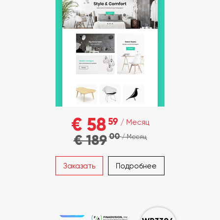
€ 58
59
/ Месяц
00
€ 189
/ Месяц
Заказать
Подробнее