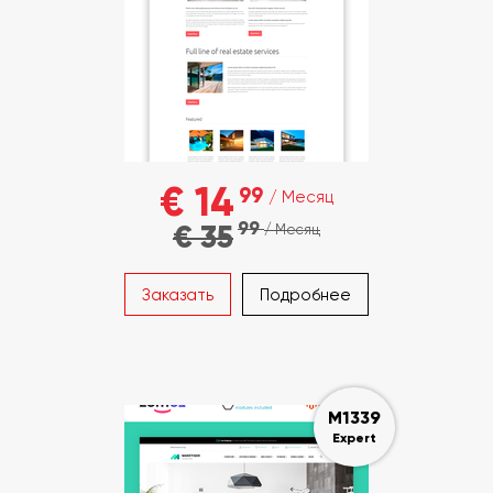
€ 14
99
/ Месяц
99
€ 35
/ Месяц
Заказать
Подробнее
M1339
Expert