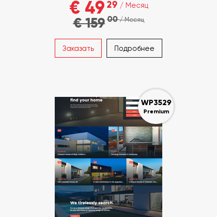
€ 49
29
/ Месяц
00
€ 159
/ Месяц
Заказать
Подробнее
WP3529
Premium