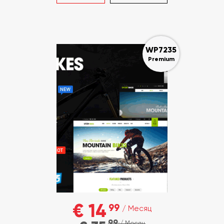
WP7235
Premium
€ 14
99
/ Месяц
99
/ Месяц