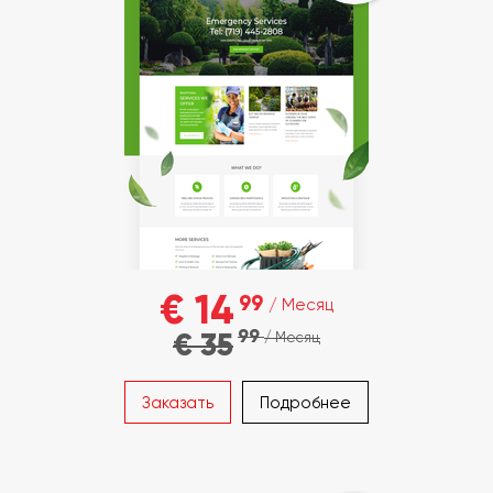
€ 14
99
/ Месяц
99
€ 35
/ Месяц
Заказать
Подробнее