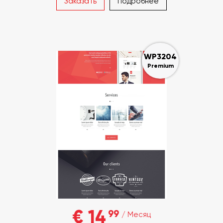
Заказать
Подробнее
WP3204
Premium
€ 14
99
/ Месяц