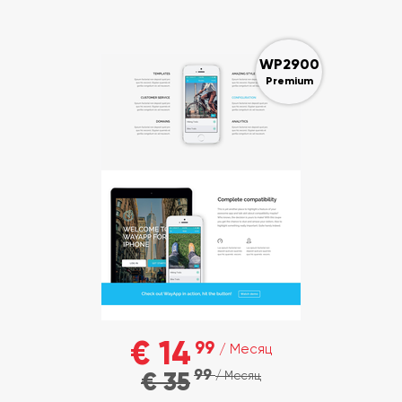
WP2900
Premium
€ 14
99
/ Месяц
99
€ 35
/ Месяц