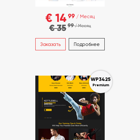
€ 14
99
/ Месяц
99
€ 35
/ Месяц
Заказать
Подробнее
WP3425
Premium