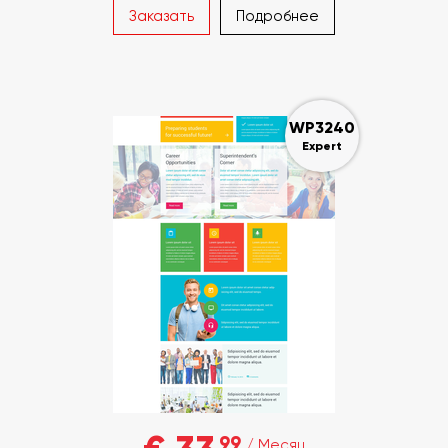
Заказать
Подробнее
WP3240
Expert
99
/ Месяц