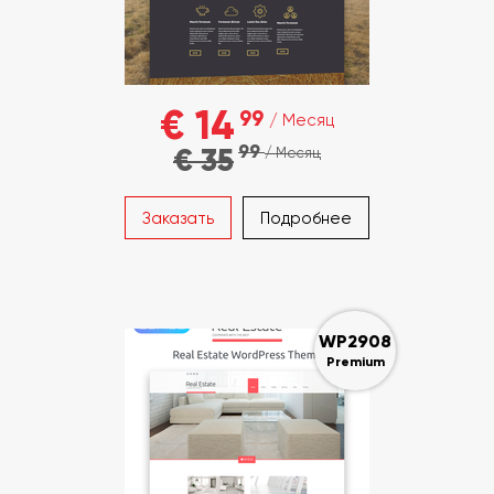
€ 14
99
/ Месяц
99
€ 35
/ Месяц
Заказать
Подробнее
WP2908
Premium