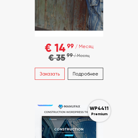
€ 14
99
/ Месяц
99
€ 35
/ Месяц
Заказать
Подробнее
WP4411
Premium