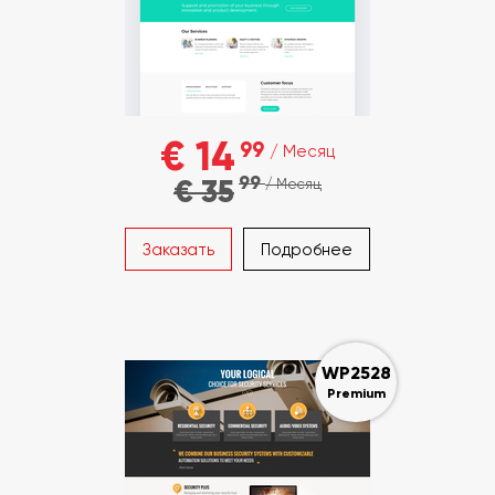
€ 14
99
/ Месяц
99
€ 35
/ Месяц
Заказать
Подробнее
WP2528
Premium