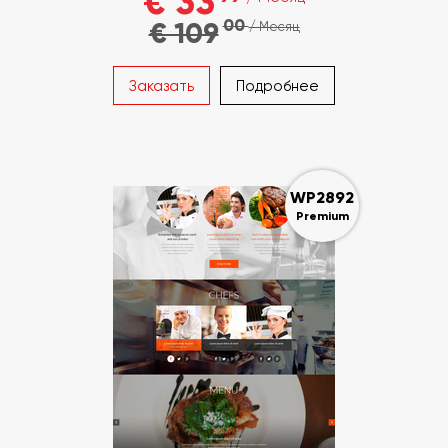
€ 33
00
€ 109
/ Месяц
Заказать
Подробнее
WP2892
Premium