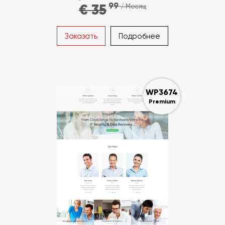
99
€ 35
/ Месяц
Заказать
Подробнее
WP3674
Premium