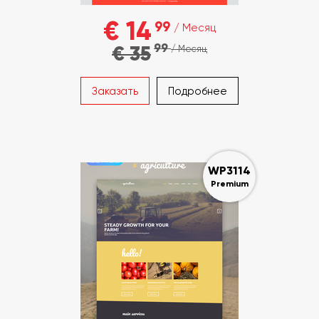
€ 14
99
/ Месяц
99
€ 35
/ Месяц
Заказать
Подробнее
WP3114
Premium