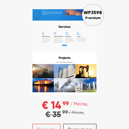
WP3598
Premium
€ 14
99
/ Месяц
99
€ 35
/ Месяц