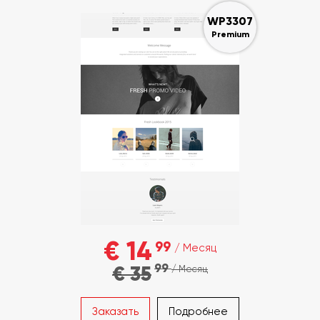
WP3307
Premium
€ 14
99
/ Месяц
99
€ 35
/ Месяц
Заказать
Подробнее