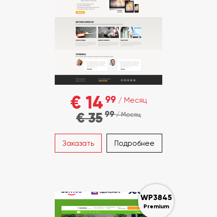
€ 14
99
/ Месяц
99
€ 35
/ Месяц
Заказать
Подробнее
WP3845
Premium