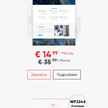
€ 14
99
/ Месяц
99
€ 35
/ Месяц
Заказать
Подробнее
WP2246
Premium