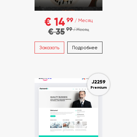
€ 14
99
/ Месяц
99
€ 35
/ Месяц
Заказать
Подробнее
J2259
Premium