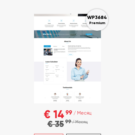
WP3684
Premium
€ 14
99
/ Месяц
99
€ 35
/ Месяц