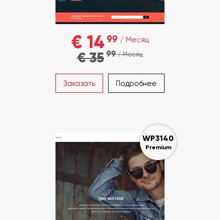
€ 14
99
/ Месяц
99
€ 35
/ Месяц
Заказать
Подробнее
WP3140
Premium