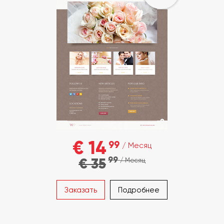
€ 14
99
/ Месяц
99
€ 35
/ Месяц
Заказать
Подробнее